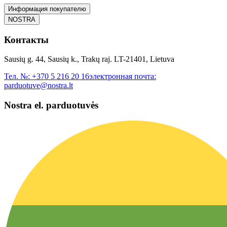
Информация покупателю
NOSTRA
Контакты
Sausių g. 44, Sausių k., Trakų raj. LT-21401, Lietuva
Тел. №:
+370 5 216 20 16
электронная почта:
parduotuve@nostra.lt
Nostra el. parduotuvės