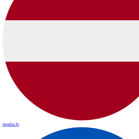
nostra.lv