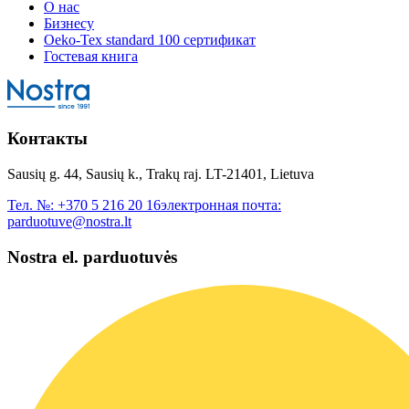
О нас
Бизнесу
Oeko-Tex standard 100 сертификат
Гостевая книга
Контакты
Sausių g. 44, Sausių k., Trakų raj. LT-21401, Lietuva
Тел. №:
+370 5 216 20 16
электронная почта:
parduotuve@nostra.lt
Nostra el. parduotuvės