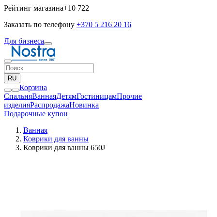
Рейтинг магазина
+10 722
Заказать по телефону
+370 5 216 20 16
Для бизнеса
RU
Корзина
Спальня
Ванная
Детям
Гостиницам
Прочие
изделия
Pаспродажа
Новинка
Подарочные купон
Ванная
Коврики для ванны
Коврики для ванны 650J