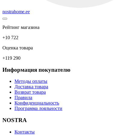
nostrahome.ee
Рейтинг магазина
+10 722
Оценка товара
+119 290
Информация покупателю
Методы оплаты
Доставка товара
Возврат товара
Правила
Конфиденциальность
Программа лояльности
NOSTRA
Контакты