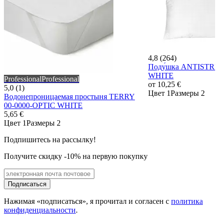
4,8 (264)
Поду́шка ANTISTRE
WHITE
Professional
Professional
от
10,25 €
5,0 (1)
Цвет 1
Размеры 2
Водонепроницаемая простыня TERRY
00-0000-OPTIC WHITE
5,65 €
Цвет 1
Размеры 2
Подпишитесь на рассылку!
Получите скидку -10% на первую покупку
Подписаться
Нажимая «подписаться», я прочитал и согласен с
политика
конфиденциальности
.