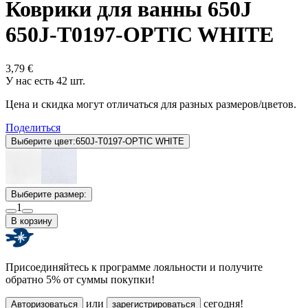
Коврики для ванны 650J
650J-T0197-OPTIC WHITE
3,79 €
У нас есть 42 шт.
Цена и скидка могут отличаться для разных размеров/цветов.
Поделиться
Выберите цвет:
650J-T0197-OPTIC WHITE
Выберите размер:
1
В корзину
Присоединяйтесь к программе лояльности и получите
обратно 5% от суммы покупки!
или
сегодня!
Авторизоваться
зарегистрироваться