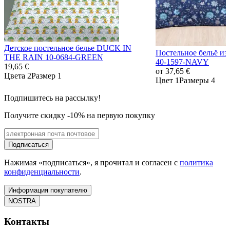
Детское постельное белье DUCK IN
Постельное бельё и
THE RAIN 10-0684-GREEN
40-1597-NAVY
19,65 €
от
37,65 €
Цвета 2
Размер 1
Цвет 1
Размеры 4
Подпишитесь на рассылку!
Получите скидку -10% на первую покупку
Подписаться
Нажимая «подписаться», я прочитал и согласен с
политика
конфиденциальности
.
Информация покупателю
NOSTRA
Контакты