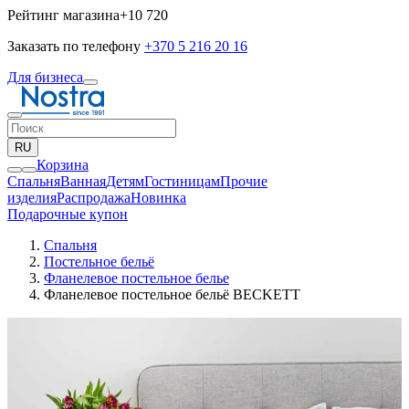
Рейтинг магазина
+10 720
Заказать по телефону
+370 5 216 20 16
Для бизнеса
RU
Корзина
Спальня
Ванная
Детям
Гостиницам
Прочие
изделия
Pаспродажа
Новинка
Подарочные купон
Спальня
Постельное бельё
Фланелевое постельное белье
Фланелевое постельное бельё BECKETT