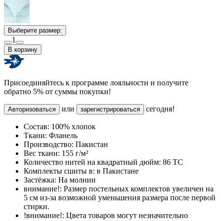
Выберите размер:
1
В корзину
Присоединяйтесь к программе лояльности и получите
обратно 5% от суммы покупки!
или
сегодня!
Авторизоваться
зарегистрироваться
Состав:
100% хлопок
Ткани:
Фланель
Производство:
Пакистан
Вес ткани:
155 г/м²
Количество нитей на квадратный дюйм:
86 TC
Комплекты сшиты в:
в Пакистане
Застёжка:
На молнии
внимание!:
Размер постельных комплектов увеличен на
5 см из-за возможной уменьшения размера после первой
стирки.
!внимание!:
Цвета товаров могут незначительно