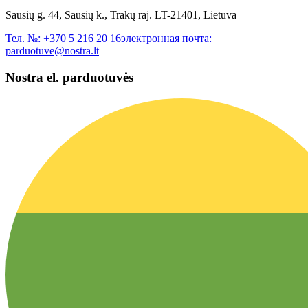
Sausių g. 44, Sausių k., Trakų raj. LT-21401, Lietuva
Тел. №:
+370 5 216 20 16
электронная почта:
parduotuve@nostra.lt
Nostra el. parduotuvės