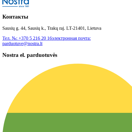
Контакты
Sausių g. 44, Sausių k., Trakų raj. LT-21401, Lietuva
Тел. №:
+370 5 216 20 16
электронная почта:
parduotuve@nostra.lt
Nostra el. parduotuvės