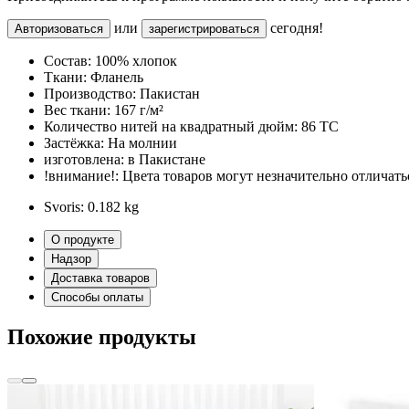
или
сегодня!
Авторизоваться
зарегистрироваться
Состав:
100% хлопок
Ткани:
Фланель
Производство:
Пакистан
Вес ткани:
167 г/м²
Количество нитей на квадратный дюйм:
86 TC
Застёжка:
На молнии
изготовлена:
в Пакистане
!внимание!:
Цвета товаров могут незначительно отличатьс
Svoris:
0.182 kg
О продукте
Надзор
Доставка товаров
Способы оплаты
Похожие продукты