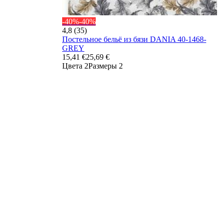
-40%
-40%
4,8 (35)
Постельное бельё из бязи DANIA 40-1468-
GREY
15,41 €
25,69 €
Цвета 2
Размеры 2