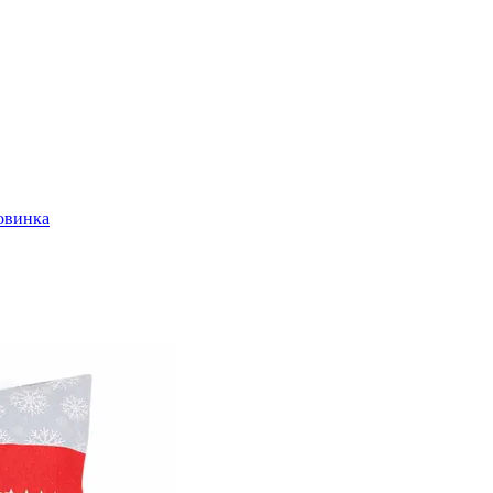
овинка