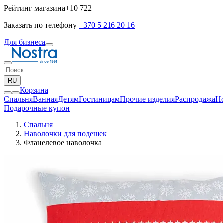
Рейтинг магазина
+10 722
Заказать по телефону
+370 5 216 20 16
Для бизнеса
RU
Корзина
Спальня
Ванная
Детям
Гостиницам
Прочие изделия
Pаспродажа
Н
Подарочные купон
Спальня
Наволочки для подешек
Фланелевое наволочка