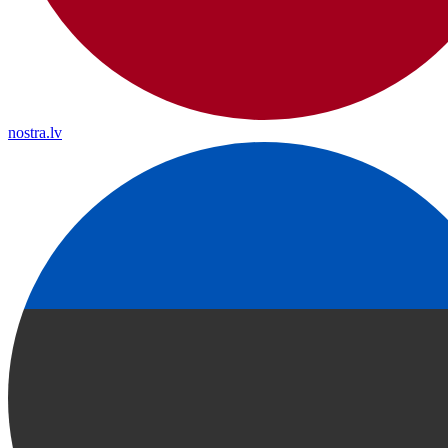
nostra.lv