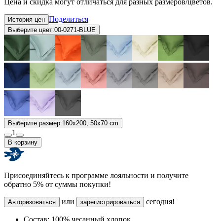
Цена и скидка могут отличаться для разных размеров/цветов.
Поделиться
История цен
Выберите цвет:
00-0271-BLUE
Выберите размер:
160x200, 50x70 cm
1
В корзину
Присоединяйтесь к программе лояльности и получите
обратно 5% от суммы покупки!
или
сегодня!
Авторизоваться
зарегистрироваться
Состав:
100% чесанный хлопок