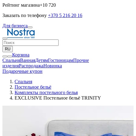
Рейтинг магазина
+10 720
Заказать по телефону
+370 5 216 20 16
Для бизнеса
RU
Корзина
Спальня
Ванная
Детям
Гостиницам
Прочие
изделия
Pаспродажа
Новинка
Подарочные купон
Спальня
Постельное бельё
Комплекты постельного белья
EXCLUSIVE Постельное бельё TRINITY