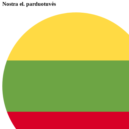
Nostra el. parduotuvės