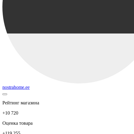
nostrahome.ee
Рейтинг магазина
+10 720
Оценка товара
+119 255