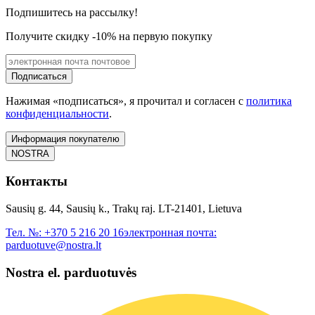
Подпишитесь на рассылку!
Получите скидку -10% на первую покупку
Подписаться
Нажимая «подписаться», я прочитал и согласен с
политика
конфиденциальности
.
Информация покупателю
NOSTRA
Контакты
Sausių g. 44, Sausių k., Trakų raj. LT-21401, Lietuva
Тел. №:
+370 5 216 20 16
электронная почта:
parduotuve@nostra.lt
Nostra el. parduotuvės