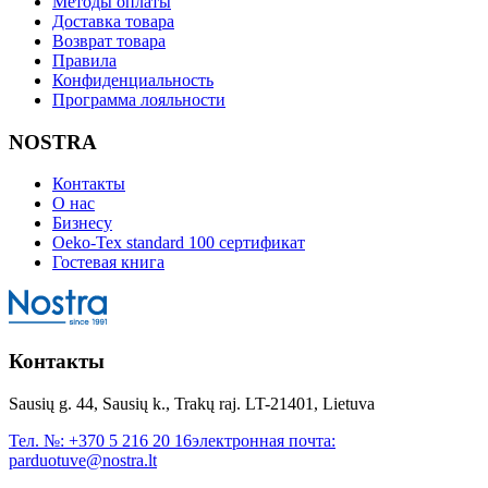
Методы оплаты
Доставка товара
Возврат товара
Правила
Конфиденциальность
Программа лояльности
NOSTRA
Контакты
О нас
Бизнесу
Oeko-Tex standard 100 сертификат
Гостевая книга
Контакты
Sausių g. 44, Sausių k., Trakų raj. LT-21401, Lietuva
Тел. №:
+370 5 216 20 16
электронная почта:
parduotuve@nostra.lt