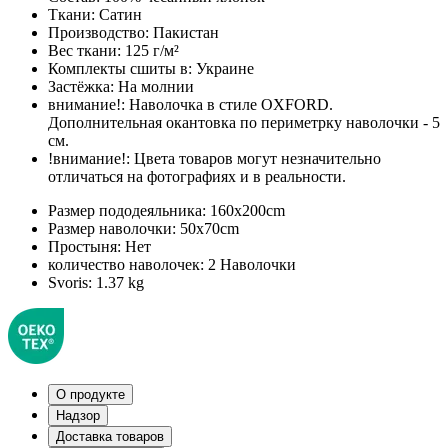
Ткани:
Сатин
Производство:
Пакистан
Вес ткани:
125 г/м²
Комплекты сшиты в:
Украине
Застёжка:
На молнии
внимание!:
Наволочка в стиле OXFORD.
Дополнительная окантовка по периметрку наволочки - 5
см.
!внимание!:
Цвета товаров могут незначительно
отличаться на фотографиях и в реальности.
Размер пододеяльника:
160x200cm
Размер наволочки:
50x70cm
Простыня:
Нет
количество наволочек:
2 Наволочки
Svoris:
1.37 kg
О продукте
Надзор
Доставка товаров