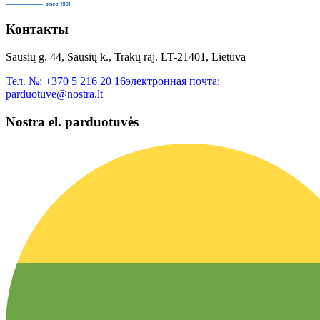
Контакты
Sausių g. 44, Sausių k., Trakų raj. LT-21401, Lietuva
Тел. №:
+370 5 216 20 16
электронная почта:
parduotuve@nostra.lt
Nostra el. parduotuvės