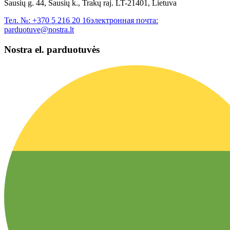
Sausių g. 44, Sausių k., Trakų raj. LT-21401, Lietuva
Тел. №:
+370 5 216 20 16
электронная почта:
parduotuve@nostra.lt
Nostra el. parduotuvės