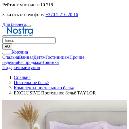
Рейтинг магазина
+10 718
Заказать по телефону
+370 5 216 20 16
Для бизнеса
RU
Корзина
Спальня
Ванная
Детям
Гостиницам
Прочие
изделия
Pаспродажа
Новинка
Подарочные купон
Спальня
Постельное бельё
Комплекты постельного белья
EXCLUSIVE Постельное бельё TAYLOR