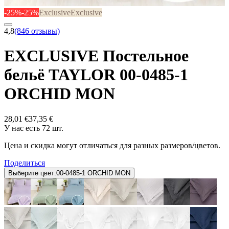
-25%
-25%
Exclusive
Exclusive
4,8
(846 отзывы)
EXCLUSIVE Постельное
бельё TAYLOR 00-0485-1
ORCHID MON
28,01 €
37,35 €
У нас есть 72 шт.
Цена и скидка могут отличаться для разных размеров/цветов.
Поделиться
Выберите цвет:
00-0485-1 ORCHID MON