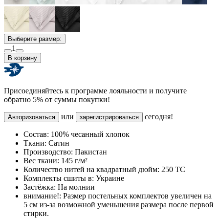
Выберите размер:
1
В корзину
Присоединяйтесь к программе лояльности и получите
обратно 5% от суммы покупки!
или
сегодня!
Авторизоваться
зарегистрироваться
Состав:
100% чесанный хлопок
Ткани:
Сатин
Производство:
Пакистан
Вес ткани:
145 г/м²
Количество нитей на квадратный дюйм:
250 TC
Комплекты сшиты в:
Украине
Застёжка:
На молнии
внимание!:
Размер постельных комплектов увеличен на
5 см из-за возможной уменьшения размера после первой
стирки.