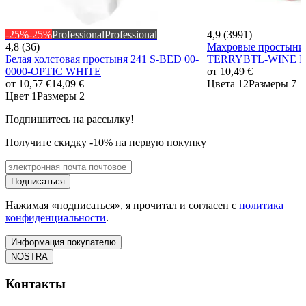
-25%
-25%
Professional
Professional
4,9 (3991)
4,8 (36)
Махровые простыни 
Белая холстовая простыня 241 S-BED 00-
TERRYBTL-WINE 
0000-OPTIC WHITE
от
10,49 €
от
10,57 €
14,09 €
Цвета 12
Размеры 7
Цвет 1
Размеры 2
Подпишитесь на рассылку!
Получите скидку -10% на первую покупку
Подписаться
Нажимая «подписаться», я прочитал и согласен с
политика
конфиденциальности
.
Информация покупателю
NOSTRA
Контакты