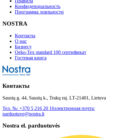
Правила
Конфиденциальность
Программа лояльности
NOSTRA
Контакты
О нас
Бизнесу
Oeko-Tex standard 100 сертификат
Гостевая книга
Контакты
Sausių g. 44, Sausių k., Trakų raj. LT-21401, Lietuva
Тел. №:
+370 5 216 20 16
электронная почта:
parduotuve@nostra.lt
Nostra el. parduotuvės