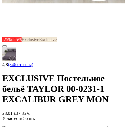
-25%
-25%
Exclusive
Exclusive
4,8
(846 отзывы)
EXCLUSIVE Постельное
бельё TAYLOR 00-0231-1
EXCALIBUR GREY MON
28,01 €
37,35 €
У нас есть 56 шт.