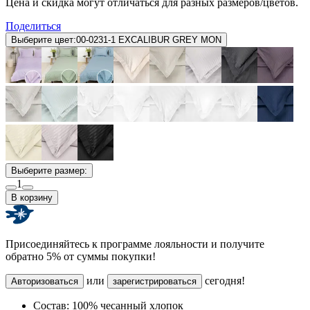
Цена и скидка могут отличаться для разных размеров/цветов.
Поделиться
Выберите цвет:
00-0231-1 EXCALIBUR GREY MON
Выберите размер:
1
В корзину
Присоединяйтесь к программе лояльности и получите
обратно 5% от суммы покупки!
или
сегодня!
Авторизоваться
зарегистрироваться
Состав:
100% чесанный хлопок