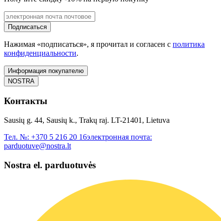
Подписаться
Нажимая «подписаться», я прочитал и согласен с
политика
конфиденциальности
.
Информация покупателю
NOSTRA
Контакты
Sausių g. 44, Sausių k., Trakų raj. LT-21401, Lietuva
Тел. №:
+370 5 216 20 16
электронная почта:
parduotuve@nostra.lt
Nostra el. parduotuvės