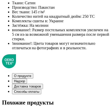
Ткани:
Сатин
Производство:
Пакистан
Вес ткани:
145 г/м²
Количество нитей на квадратный дюйм:
250 TC
Комплекты сшиты в:
Украине
Застёжка:
На молнии
внимание!:
Размер постельных комплектов увеличен на
5 см из-за возможной уменьшения размера после первой
стирки.
!внимание!:
Цвета товаров могут незначительно
отличаться на фотографиях и в реальности.
О продукте
Надзор
Доставка товаров
Способы оплаты
Похожие продукты