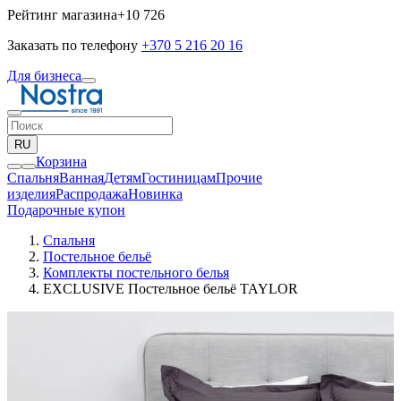
Рейтинг магазина
+10 726
Заказать по телефону
+370 5 216 20 16
Для бизнеса
RU
Корзина
Спальня
Ванная
Детям
Гостиницам
Прочие
изделия
Pаспродажа
Новинка
Подарочные купон
Спальня
Постельное бельё
Комплекты постельного белья
EXCLUSIVE Постельное бельё TAYLOR