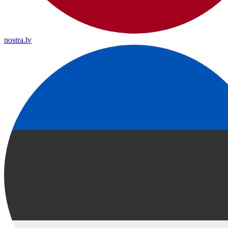
nostra.lv