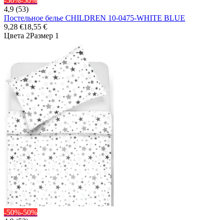
-50%
-50%
4,9 (53)
Постельное белье CHILDREN 10-0475-WHITE BLUE
9,28 €
18,55 €
Цвета 2
Размер 1
-50%
-50%