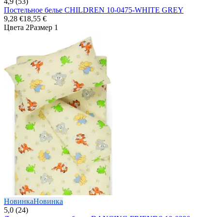
4,9 (53)
Постельное белье CHILDREN 10-0475-WHITE GREY
9,28 €
18,55 €
Цвета 2
Размер 1
Новинка
Новинка
5,0 (24)