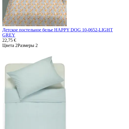
Детское постельное белье HAPPY DOG 10-0652-LIGHT
GREY
22,75 €
Цвета 2
Размеры 2