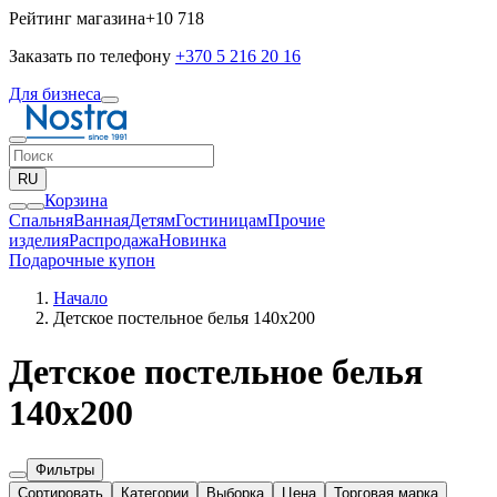
Рейтинг магазина
+10 718
Заказать по телефону
+370 5 216 20 16
Для бизнеса
RU
Корзина
Спальня
Ванная
Детям
Гостиницам
Прочие
изделия
Pаспродажа
Новинка
Подарочные купон
Начало
Детское постельное белья 140x200
Детское постельное белья
140x200
Фильтры
Сортировать
Категории
Выборка
Цена
Торговая марка