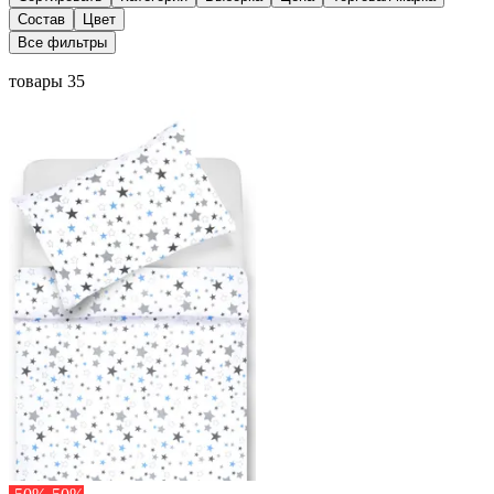
Состав
Цвет
Все фильтры
товары 35