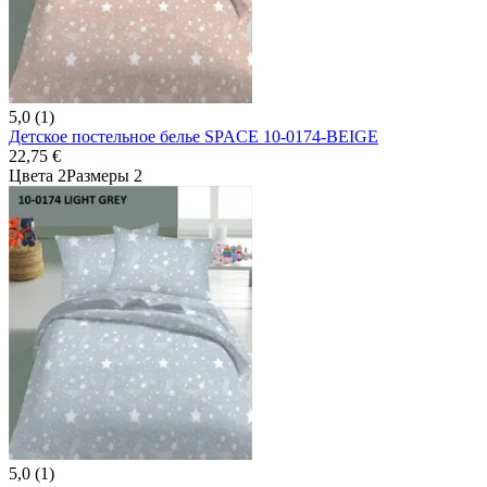
5,0 (1)
Детское постельное белье SPACE 10-0174-BEIGE
22,75 €
Цвета 2
Размеры 2
5,0 (1)