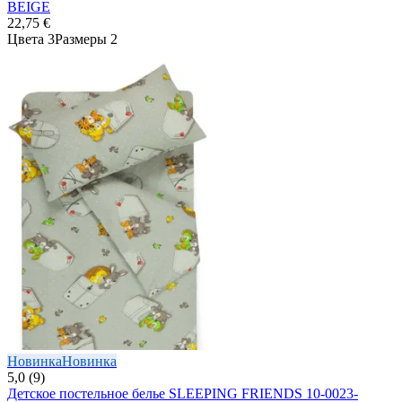
BEIGE
22,75 €
Цвета 3
Размеры 2
Новинка
Новинка
5,0 (9)
Детское постельное белье SLEEPING FRIENDS 10-0023-