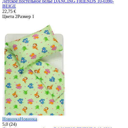
Детское постельное белье DANCING FRIENDS 10-0390-
BEIGE
22,75 €
Цвета 2
Размер 1
Новинка
Новинка
5,0 (24)