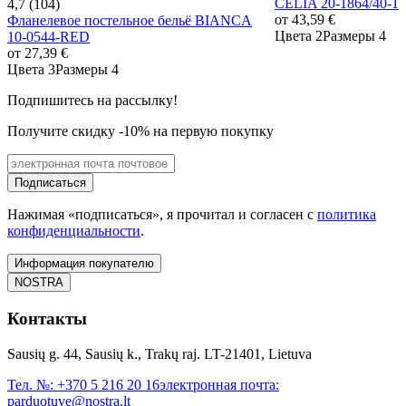
CELIA 20-1864/40-
4,7 (104)
от
43,59 €
Фланелевое постельное бельё BIANCA
Цвета 2
Размеры 4
10-0544-RED
от
27,39 €
Цвета 3
Размеры 4
Подпишитесь на рассылку!
Получите скидку -10% на первую покупку
Подписаться
Нажимая «подписаться», я прочитал и согласен с
политика
конфиденциальности
.
Информация покупателю
NOSTRA
Контакты
Sausių g. 44, Sausių k., Trakų raj. LT-21401, Lietuva
Тел. №:
+370 5 216 20 16
электронная почта:
parduotuve@nostra.lt