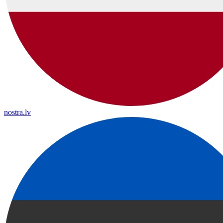
nostra.lv