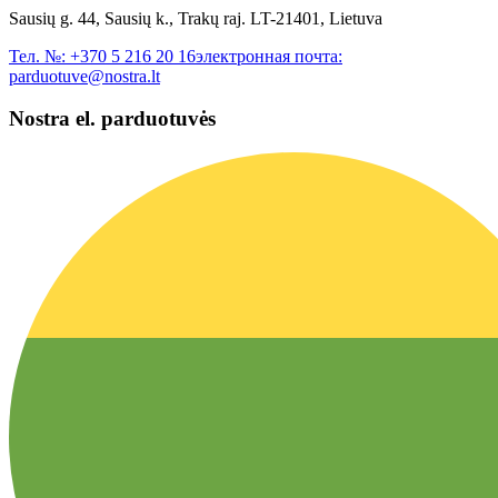
Sausių g. 44, Sausių k., Trakų raj. LT-21401, Lietuva
Тел. №:
+370 5 216 20 16
электронная почта:
parduotuve@nostra.lt
Nostra el. parduotuvės