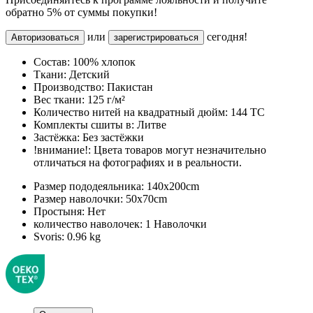
обратно 5% от суммы покупки!
или
сегодня!
Авторизоваться
зарегистрироваться
Состав:
100% хлопок
Ткани:
Детский
Производство:
Пакистан
Вес ткани:
125 г/м²
Количество нитей на квадратный дюйм:
144 TC
Комплекты сшиты в:
Литве
Застёжка:
Без застёжки
!внимание!:
Цвета товаров могут незначительно
отличаться на фотографиях и в реальности.
Размер пододеяльника:
140x200cm
Размер наволочки:
50x70cm
Простыня:
Нет
количество наволочек:
1 Наволочки
Svoris:
0.96 kg