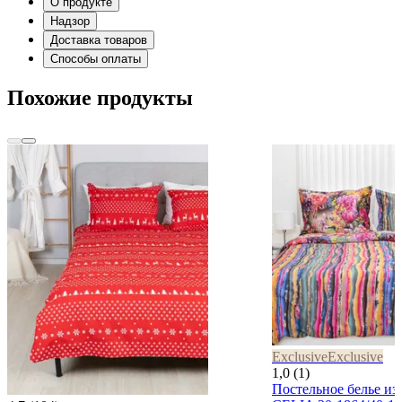
О продукте
Надзор
Доставка товаров
Способы оплаты
Похожие продукты
Exclusive
Exclusive
1,0 (1)
Постельное белье из