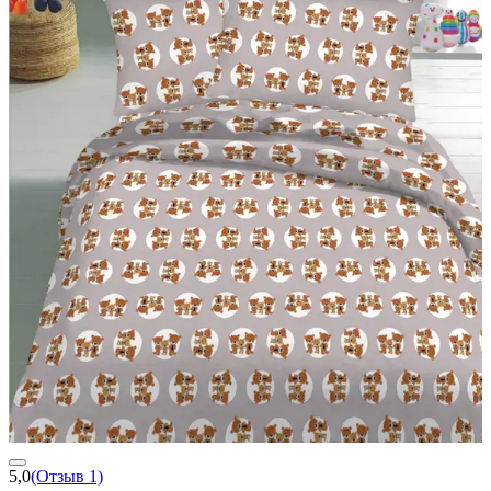
5,0
(Отзыв 1)