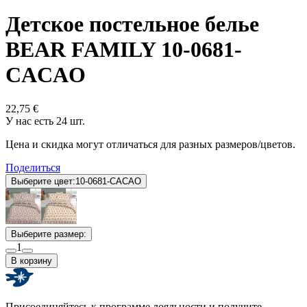
Детское постельное белье
BEAR FAMILY 10-0681-
CACAO
22,75 €
У нас есть 24 шт.
Цена и скидка могут отличаться для разных размеров/цветов.
Поделиться
Выберите цвет:
10-0681-CACAO
Выберите размер:
1
В корзину
Присоединяйтесь к программе лояльности и получите