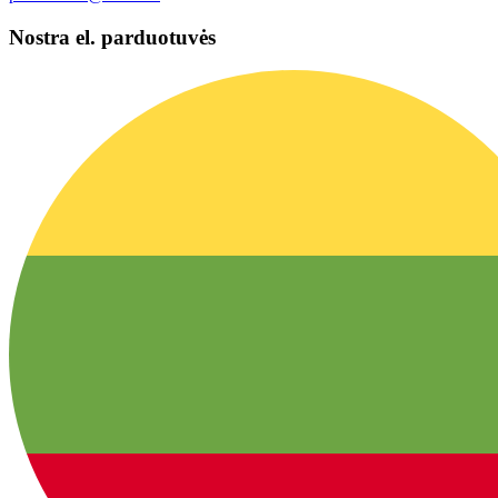
Nostra el. parduotuvės