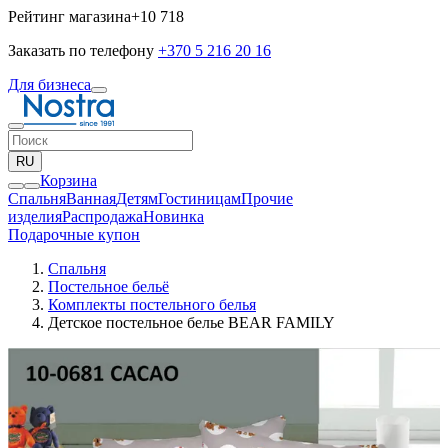
Рейтинг магазина
+10 718
Заказать по телефону
+370 5 216 20 16
Для бизнеса
RU
Корзина
Спальня
Ванная
Детям
Гостиницам
Прочие
изделия
Pаспродажа
Новинка
Подарочные купон
Спальня
Постельное бельё
Комплекты постельного белья
Детское постельное белье BEAR FAMILY