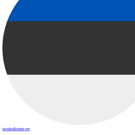
nostrahome.ee