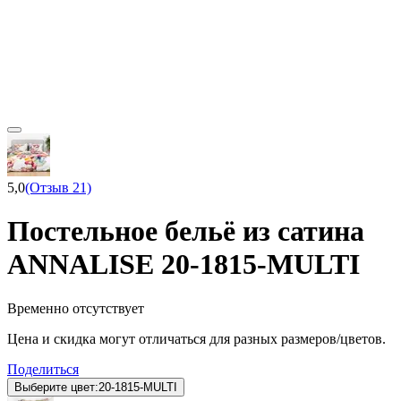
5,0
(Отзыв 21)
Постельное бельё из сатина
ANNALISE 20-1815-MULTI
Временно отсутствует
Цена и скидка могут отличаться для разных размеров/цветов.
Поделиться
Выберите цвет:
20-1815-MULTI