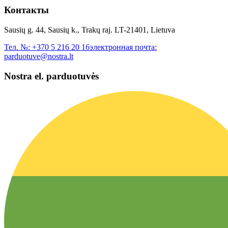
Контакты
Sausių g. 44, Sausių k., Trakų raj. LT-21401, Lietuva
Тел. №:
+370 5 216 20 16
электронная почта:
parduotuve@nostra.lt
Nostra el. parduotuvės