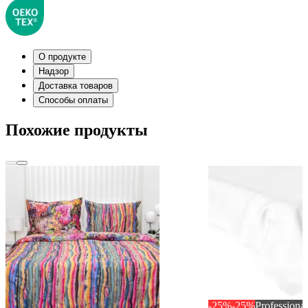
О продукте
Надзор
Доставка товаров
Способы оплаты
Похожие продукты
-25%
-25%
Professional