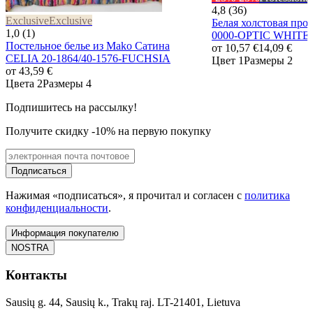
4,8 (36)
Exclusive
Exclusive
Белая холстовая про
1,0 (1)
0000-OPTIC WHITE
Постельное белье из Mako Сатина
от
10,57 €
14,09 €
CELIA 20-1864/40-1576-FUCHSIA
Цвет 1
Размеры 2
от
43,59 €
Цвета 2
Размеры 4
Подпишитесь на рассылку!
Получите скидку -10% на первую покупку
Подписаться
Нажимая «подписаться», я прочитал и согласен с
политика
конфиденциальности
.
Информация покупателю
NOSTRA
Контакты
Sausių g. 44, Sausių k., Trakų raj. LT-21401, Lietuva