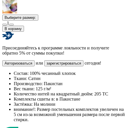
Выберите размер:
1
В корзину
Присоединяйтесь к программе лояльности и получите
обратно 5% от суммы покупки!
или
сегодня!
Авторизоваться
зарегистрироваться
Состав:
100% чесанный хлопок
Ткани:
Сатин
Производство:
Пакистан
Вес ткани:
125 г/м²
Количество нитей на квадратный дюйм:
205 TC
Комплекты сшиты в:
в Пакистане
Застёжка:
На молнии
внимание!:
Размер постельных комплектов увеличен на
5 см из-за возможной уменьшения размера после первой
стирки.