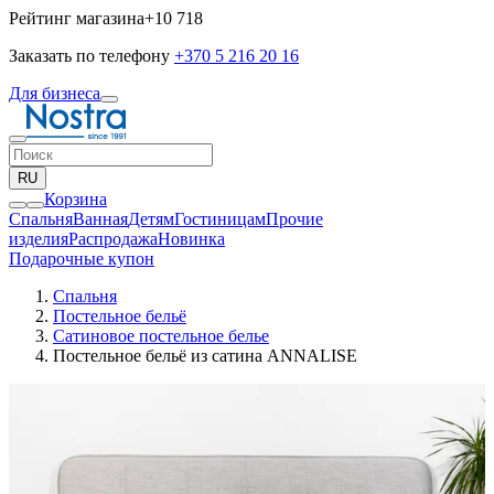
Рейтинг магазина
+10 718
Заказать по телефону
+370 5 216 20 16
Для бизнеса
RU
Корзина
Спальня
Ванная
Детям
Гостиницам
Прочие
изделия
Pаспродажа
Новинка
Подарочные купон
Спальня
Постельное бельё
Сатиновое постельное белье
Постельное бельё из сатина ANNALISE