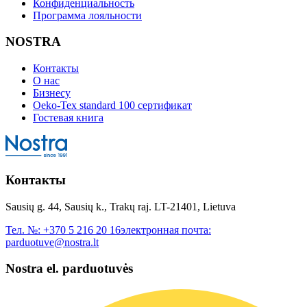
Конфиденциальность
Программа лояльности
NOSTRA
Контакты
О нас
Бизнесу
Oeko-Tex standard 100 сертификат
Гостевая книга
Контакты
Sausių g. 44, Sausių k., Trakų raj. LT-21401, Lietuva
Тел. №:
+370 5 216 20 16
электронная почта:
parduotuve@nostra.lt
Nostra el. parduotuvės