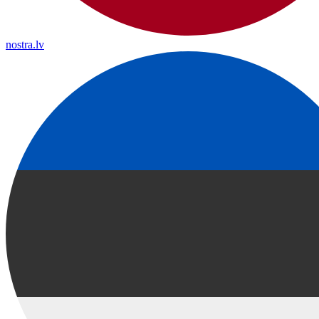
nostra.lv