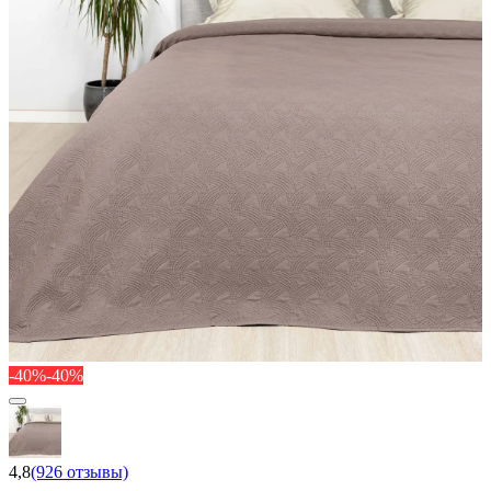
-40%
-40%
4,8
(926 отзывы)