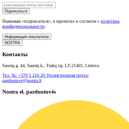
Подписаться
Нажимая «подписаться», я прочитал и согласен с
политика
конфиденциальности
.
Информация покупателю
NOSTRA
Контакты
Sausių g. 44, Sausių k., Trakų raj. LT-21401, Lietuva
Тел. №:
+370 5 216 20 16
электронная почта:
parduotuve@nostra.lt
Nostra el. parduotuvės