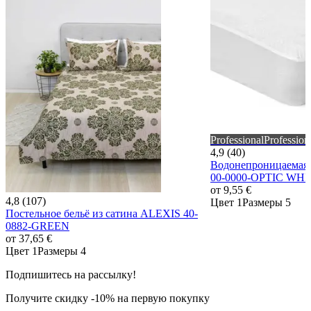
Professional
Profession
4,9 (40)
Водонепроницаемая
00-0000-OPTIC WHI
от
9,55 €
4,8 (107)
Цвет 1
Размеры 5
Постельное бельё из сатина ALEXIS 40-
0882-GREEN
от
37,65 €
Цвет 1
Размеры 4
Подпишитесь на рассылку!
Получите скидку -10% на первую покупку