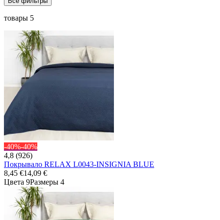
Все фильтры
товары 5
-40%
-40%
4,8 (926)
Покрывало RELAX L0043-INSIGNIA BLUE
8,45 €
14,09 €
Цвета 9
Размеры 4