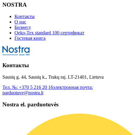
NOSTRA
Контакты
О нас
Бизнесу
Oeko-Tex standard 100 сертификат
Гостевая книга
Контакты
Sausių g. 44, Sausių k., Trakų raj. LT-21401, Lietuva
Тел. №:
+370 5 216 20 16
электронная почта:
parduotuve@nostra.lt
Nostra el. parduotuvės