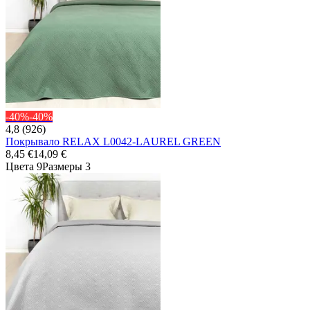
-40%
-40%
4,8 (926)
Покрывало RELAX L0042-LAUREL GREEN
8,45 €
14,09 €
Цвета 9
Размеры 3