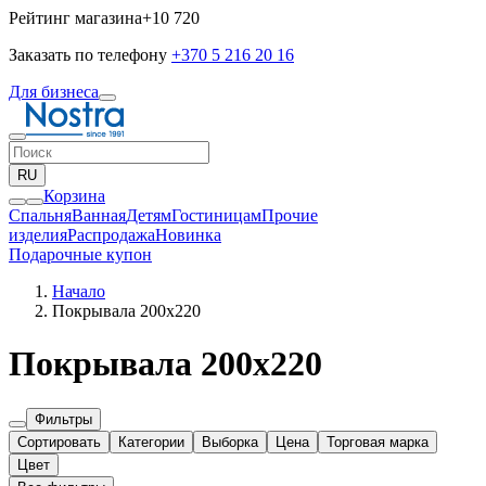
Рейтинг магазина
+10 720
Заказать по телефону
+370 5 216 20 16
Для бизнеса
RU
Корзина
Спальня
Ванная
Детям
Гостиницам
Прочие
изделия
Pаспродажа
Новинка
Подарочные купон
Начало
Покрывала 200x220
Покрывала 200x220
Фильтры
Сортировать
Категории
Выборка
Цена
Торговая марка
Цвет