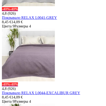
-40%
-40%
4,8 (926)
Покрывало RELAX L0041-GREY
8,45 €
14,09 €
Цвета 9
Размеры 4
-40%
-40%
4,8 (926)
Покрывало RELAX L0044-EXCALIBUR GREY
8,45 €
14,09 €
Цвета 9
Размеры 4