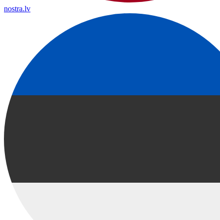
nostra.lv