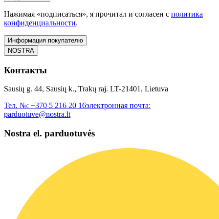
Нажимая «подписаться», я прочитал и согласен с
политика
конфиденциальности
.
Информация покупателю
NOSTRA
Контакты
Sausių g. 44, Sausių k., Trakų raj. LT-21401, Lietuva
Тел. №:
+370 5 216 20 16
электронная почта:
parduotuve@nostra.lt
Nostra el. parduotuvės