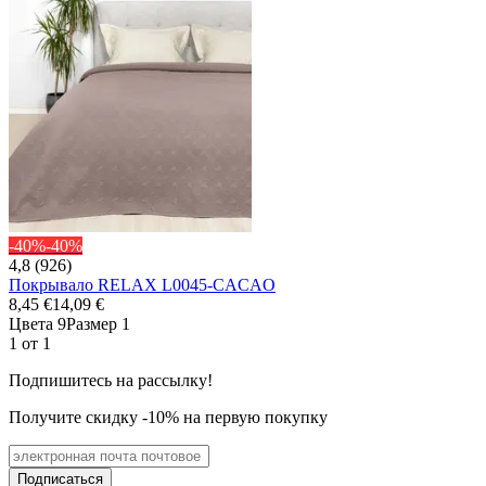
-40%
-40%
4,8 (926)
Покрывало RELAX L0045-CACAO
8,45 €
14,09 €
Цвета 9
Размер 1
1 от 1
Подпишитесь на рассылку!
Получите скидку -10% на первую покупку
Подписаться