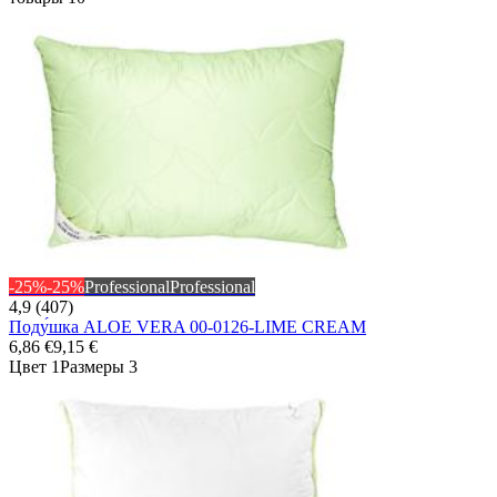
-25%
-25%
Professional
Professional
4,9 (407)
Поду́шка ALOE VERA 00-0126-LIME CREAM
6,86 €
9,15 €
Цвет 1
Размеры 3