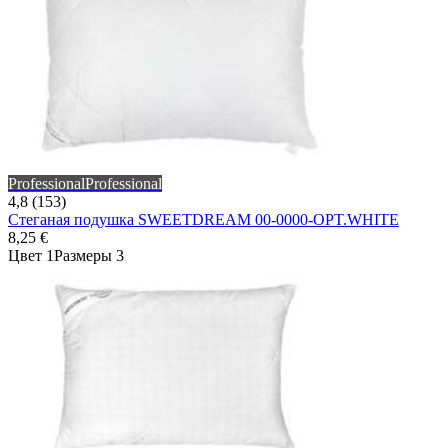
Professional
Professional
4,8 (153)
Стеганая подушка SWEETDREAM 00-0000-OPT.WHITE
8,25 €
Цвет 1
Размеры 3