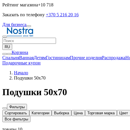
Рейтинг магазина
+10 718
Заказать по телефону
+370 5 216 20 16
Для бизнеса
RU
Корзина
Спальня
Ванная
Детям
Гостиницам
Прочие изделия
Pаспродажа
Н
Подарочные купон
Начало
Подушки 50x70
Подушки 50x70
Фильтры
Сортировать
Категории
Выборка
Цена
Торговая марка
Цвет
Все фильтры
товары 10