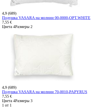
4,9 (689)
Подушка VASARA на молнии 00-0000-OPT.WHITE
7,55 €
Цвета 4
Размеры 2
4,9 (689)
Подушка VASARA на молнии 70-0010-PAPYRUS
7,55 €
Цвета 4
Размеры 3
1 от 1