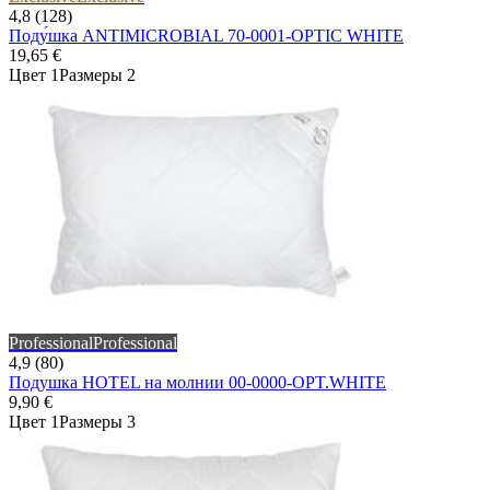
4,8 (128)
Поду́шка ANTIMICROBIAL 70-0001-OPTIC WHITE
19,65 €
Цвет 1
Размеры 2
Professional
Professional
4,9 (80)
Подушка HOTEL на молнии 00-0000-OPT.WHITE
9,90 €
Цвет 1
Размеры 3