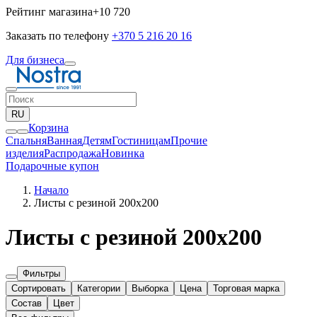
Рейтинг магазина
+10 720
Заказать по телефону
+370 5 216 20 16
Для бизнеса
RU
Корзина
Спальня
Ванная
Детям
Гостиницам
Прочие
изделия
Pаспродажа
Новинка
Подарочные купон
Начало
Листы с резиной 200x200
Листы с резиной 200x200
Фильтры
Сортировать
Категории
Выборка
Цена
Торговая марка
Состав
Цвет