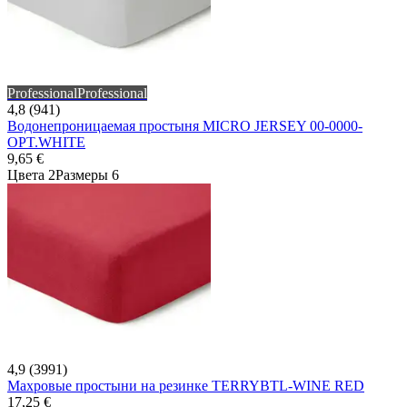
Professional
Professional
4,8 (941)
Водонепроницаемая простыня MICRO JERSEY 00-0000-
OPT.WHITE
9,65 €
Цвета 2
Размеры 6
4,9 (3991)
Махровые простыни на резинке TERRYBTL-WINE RED
17,25 €