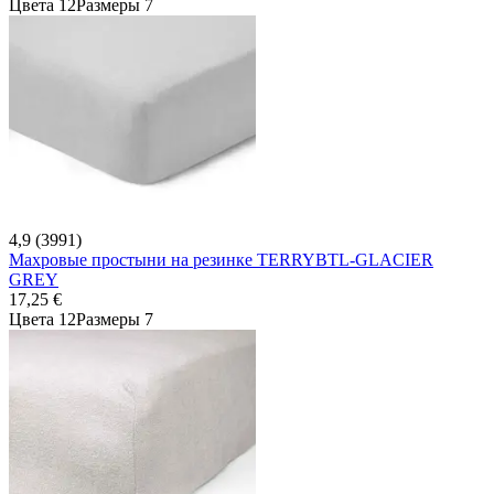
Цвета 12
Размеры 7
4,9 (3991)
Махровые простыни на резинке TERRYBTL-GLACIER
GREY
17,25 €
Цвета 12
Размеры 7