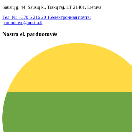
Sausių g. 44, Sausių k., Trakų raj. LT-21401, Lietuva
Тел. №:
+370 5 216 20 16
электронная почта:
parduotuve@nostra.lt
Nostra el. parduotuvės