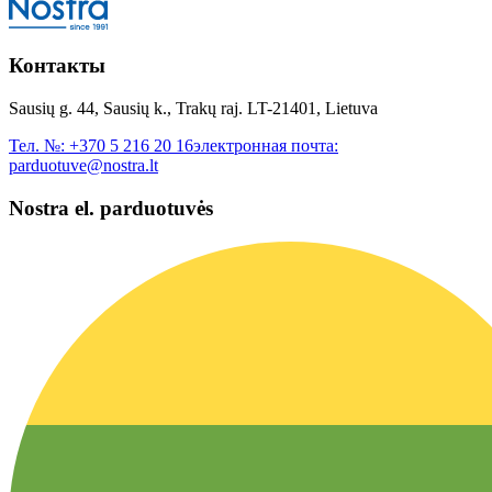
Контакты
Sausių g. 44, Sausių k., Trakų raj. LT-21401, Lietuva
Тел. №:
+370 5 216 20 16
электронная почта:
parduotuve@nostra.lt
Nostra el. parduotuvės