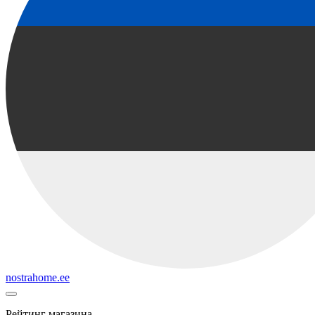
nostrahome.ee
Рейтинг магазина