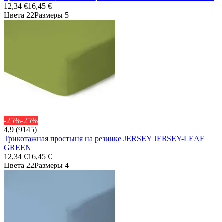
12,34 €
16,45 €
Цвета 22
Размеры 5
-25%
-25%
4,9 (9145)
Трикотажная простыня на резинке JERSEY JERSEY-LEAF
GREEN
12,34 €
16,45 €
Цвета 22
Размеры 4