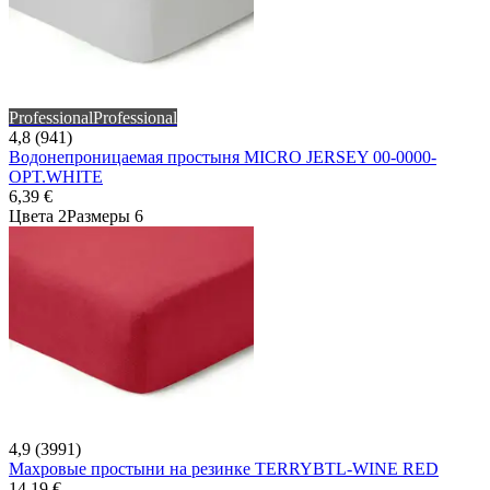
Professional
Professional
4,8 (941)
Водонепроницаемая простыня MICRO JERSEY 00-0000-
OPT.WHITE
6,39 €
Цвета 2
Размеры 6
4,9 (3991)
Махровые простыни на резинке TERRYBTL-WINE RED
14,19 €