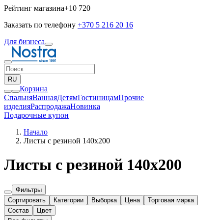
Рейтинг магазина
+10 720
Заказать по телефону
+370 5 216 20 16
Для бизнеса
RU
Корзина
Спальня
Ванная
Детям
Гостиницам
Прочие
изделия
Pаспродажа
Новинка
Подарочные купон
Начало
Листы с резиной 140х200
Листы с резиной 140х200
Фильтры
Сортировать
Категории
Выборка
Цена
Торговая марка
Состав
Цвет