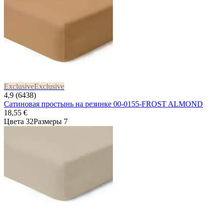
Exclusive
Exclusive
4,9 (6438)
Сатиновая простынь на резинке 00-0155-FROST ALMOND
18,55 €
Цвета 32
Размеры 7