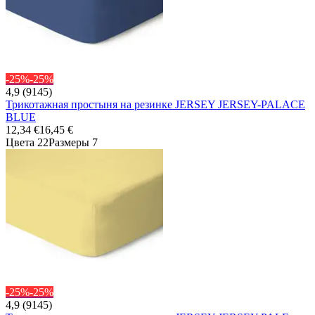
-25%
-25%
4,9 (9145)
Трикотажная простыня на резинке JERSEY JERSEY-PALACE
BLUE
12,34 €
16,45 €
Цвета 22
Размеры 7
-25%
-25%
4,9 (9145)