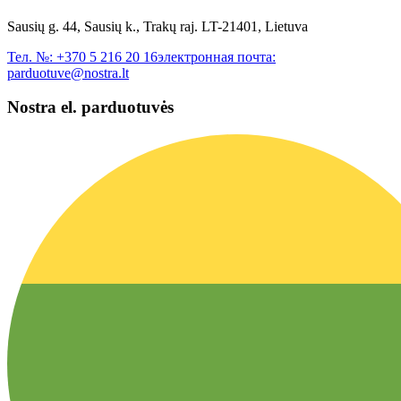
Sausių g. 44, Sausių k., Trakų raj. LT-21401, Lietuva
Тел. №:
+370 5 216 20 16
электронная почта:
parduotuve@nostra.lt
Nostra el. parduotuvės