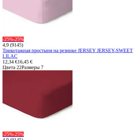
-25%
-25%
4,9 (9145)
Трикотажная простыня на резинке JERSEY JERSEY-SWEET
LILAC
12,34 €
16,45 €
Цвета 22
Размеры 7
-25%
-25%
4,9 (9145)