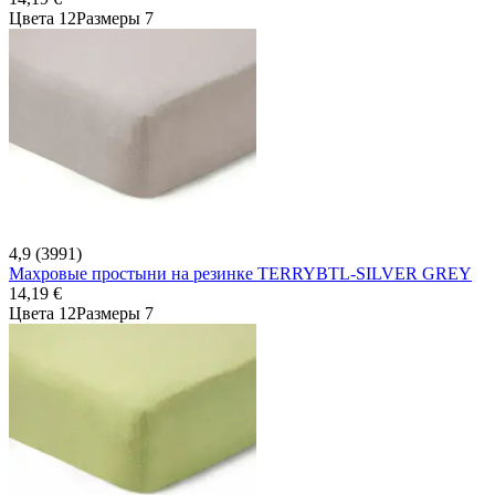
Цвета 12
Размеры 7
4,9 (3991)
Махровые простыни на резинке TERRYBTL-SILVER GREY
14,19 €
Цвета 12
Размеры 7