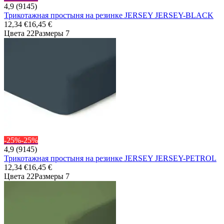
4,9 (9145)
Трикотажная простыня на резинке JERSEY JERSEY-BLACK
12,34 €
16,45 €
Цвета 22
Размеры 7
-25%
-25%
4,9 (9145)
Трикотажная простыня на резинке JERSEY JERSEY-PETROL
12,34 €
16,45 €
Цвета 22
Размеры 7