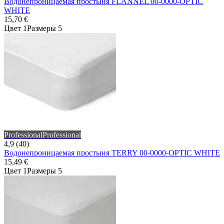
Водонепроницаемая простыня FLANNEL 00-0000-OPTIC
WHITE
15,70 €
Цвет 1
Размеры 5
Professional
Professional
4,9 (40)
Водонепроницаемая простыня TERRY 00-0000-OPTIC WHITE
15,49 €
Цвет 1
Размеры 5