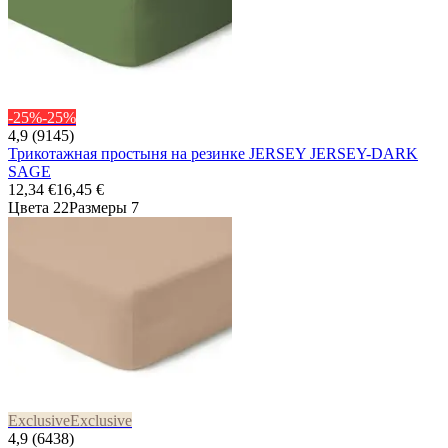
-25%
-25%
4,9 (9145)
Трикотажная простыня на резинке JERSEY JERSEY-DARK
SAGE
12,34 €
16,45 €
Цвета 22
Размеры 7
Exclusive
Exclusive
4,9 (6438)