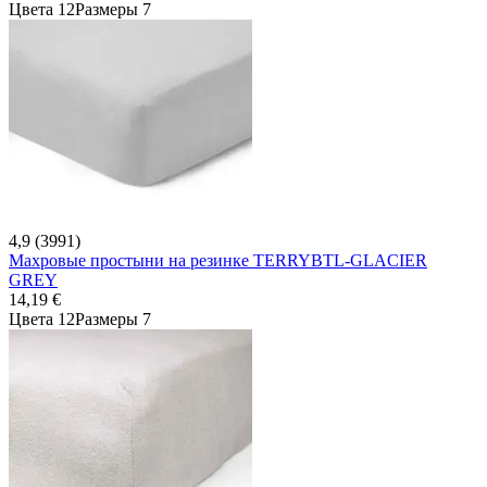
Цвета 12
Размеры 7
4,9 (3991)
Махровые простыни на резинке TERRYBTL-GLACIER
GREY
14,19 €
Цвета 12
Размеры 7