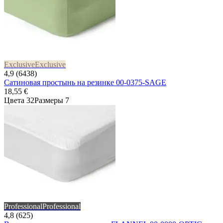
Exclusive
Exclusive
4,9 (6438)
Сатиновая простынь на резинке 00-0375-SAGE
18,55 €
Цвета 32
Размеры 7
Professional
Professional
4,8 (625)