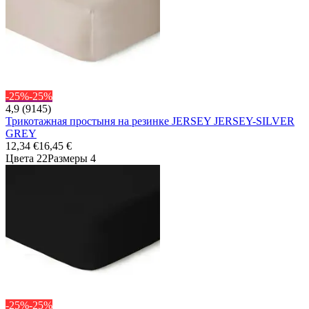
-25%
-25%
4,9 (9145)
Трикотажная простыня на резинке JERSEY JERSEY-SILVER
GREY
12,34 €
16,45 €
Цвета 22
Размеры 4
-25%
-25%