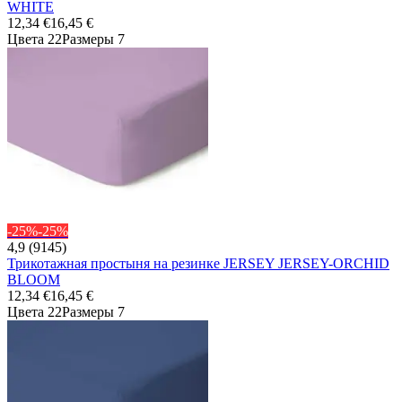
WHITE
12,34 €
16,45 €
Цвета 22
Размеры 7
-25%
-25%
4,9 (9145)
Трикотажная простыня на резинке JERSEY JERSEY-ORCHID
BLOOM
12,34 €
16,45 €
Цвета 22
Размеры 7