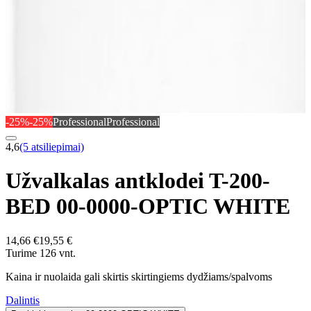
-25%
-25%
Professional
Professional
4,6
(5 atsiliepimai)
Užvalkalas antklodei T-200-
BED 00-0000-OPTIC WHITE
14,66 €
19,55 €
Turime 126 vnt.
Kaina ir nuolaida gali skirtis skirtingiems dydžiams/spalvoms
Dalintis