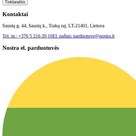
Tinklaraštis
Kontaktai
Sausių g. 44, Sausių k., Trakų raj. LT-21401, Lietuva
Tel. nr.:
+370 5 216 20 16
El. paštas:
parduotuve@nostra.lt
Nostra el. parduotuvės