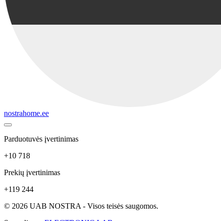
nostrahome.ee
Parduotuvės įvertinimas
+10 718
Prekių įvertinimas
+119 244
© 2026 UAB NOSTRA - Visos teisės saugomos.