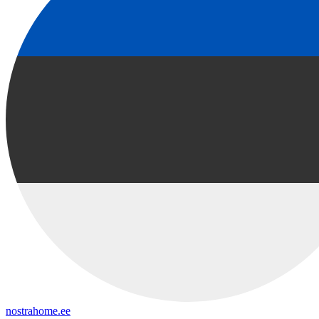
nostrahome.ee