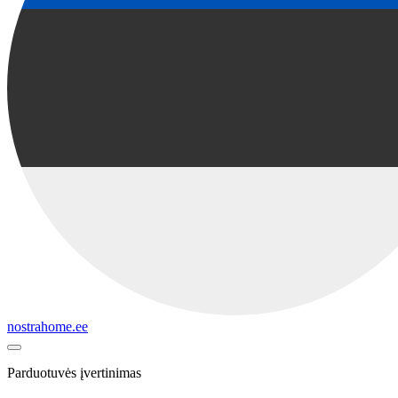
nostrahome.ee
Parduotuvės įvertinimas