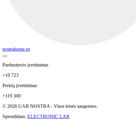
nostrahome.ee
Parduotuvės įvertinimas
+10 723
Prekių įvertinimas
+119 300
© 2026 UAB NOSTRA - Visos teisės saugomos.
Sprendimas:
ELECTRONIC LAB