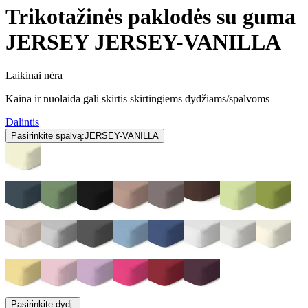
Trikotažinės paklodės su guma
JERSEY JERSEY-VANILLA
Laikinai nėra
Kaina ir nuolaida gali skirtis skirtingiems dydžiams/spalvoms
Dalintis
Pasirinkite spalvą:
JERSEY-VANILLA
Pasirinkite dydį: