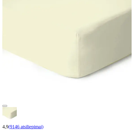
4,9
(9146 atsiliepimai)