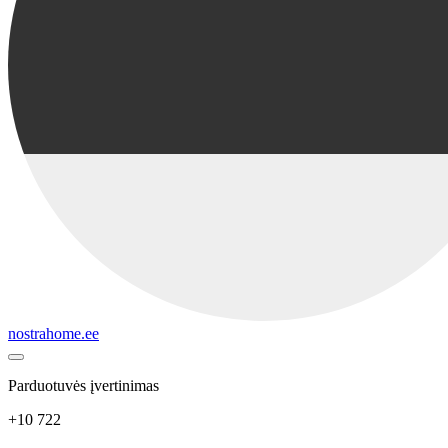
nostrahome.ee
Parduotuvės įvertinimas
+10 722