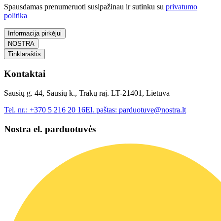
Spausdamas prenumeruoti susipažinau ir sutinku su
privatumo
politika
Informacija pirkėjui
NOSTRA
Tinklaraštis
Kontaktai
Sausių g. 44, Sausių k., Trakų raj. LT-21401, Lietuva
Tel. nr.:
+370 5 216 20 16
El. paštas:
parduotuve@nostra.lt
Nostra el. parduotuvės