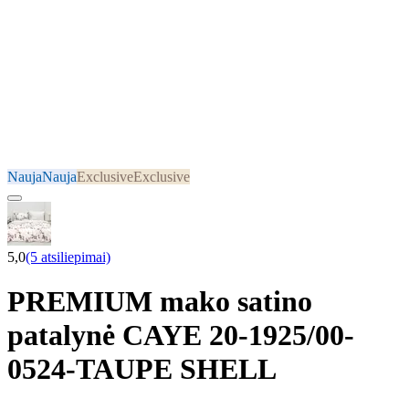
Nauja
Nauja
Exclusive
Exclusive
5,0
(5 atsiliepimai)
PREMIUM mako satino
patalynė CAYE 20-1925/00-
0524-TAUPE SHELL