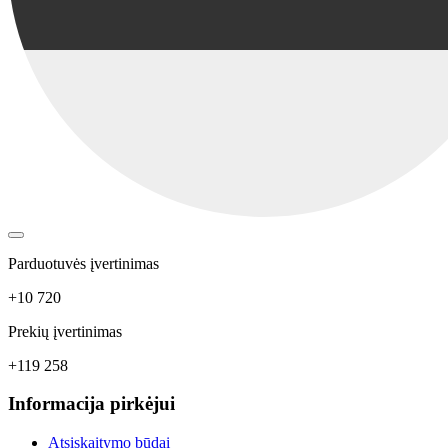
Parduotuvės įvertinimas
+10 720
Prekių įvertinimas
+119 258
Informacija pirkėjui
Atsiskaitymo būdai