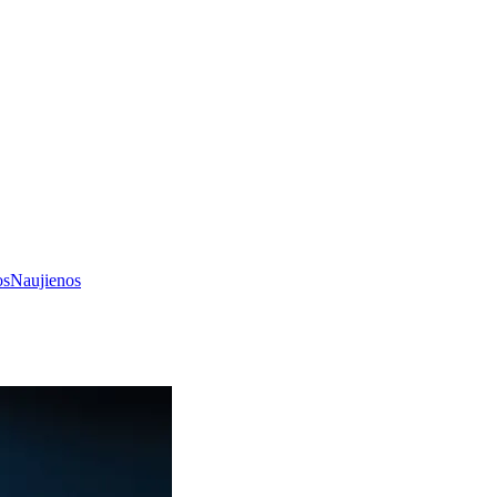
os
Naujienos